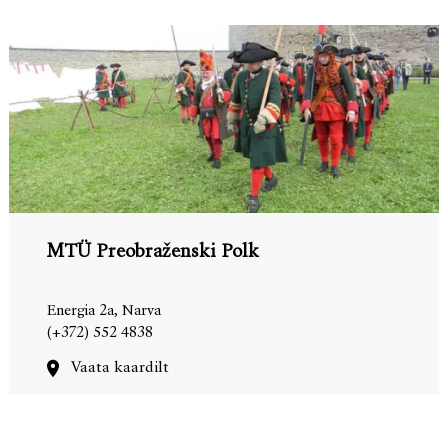
MTÜ Preobraženski Polk
Energia 2a, Narva
(+372) 552 4838
Vaata kaardilt