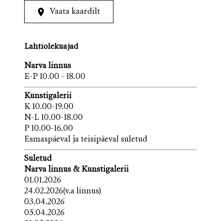
Vaata kaardilt
Lahtiolekuajad
Narva linnus
E-P 10.00 - 18.00
Kunstigalerii
K 10.00-19.00
N-L 10.00-18.00
P 10.00-16.00
Esmaspäeval ja teisipäeval suletud
Suletud
Narva linnus & Kunstigalerii
01.01.2026
24.02.2026(v.a linnus)
03.04.2026
05.04.2026