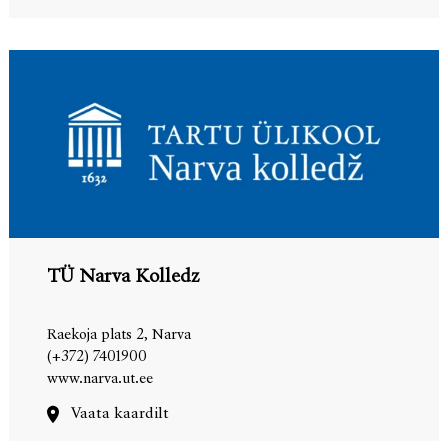
TÜ Narva Kolledz
Raekoja plats 2, Narva
(+372) 7401900
www.narva.ut.ee
Vaata kaardilt