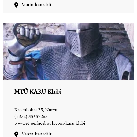
Vaata kaardilt
MTÜ KARU Klubi
Kreenholmi 25, Narva
(+372) 55657263
www.et-ee.facebook.com/karu.klubi
Vaata kaardilt