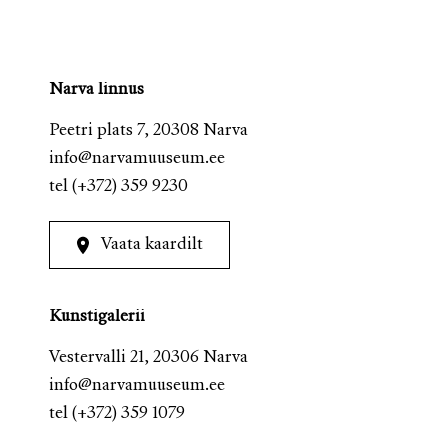
Narva linnus
Peetri plats 7, 20308 Narva
info@narvamuuseum.ee
tel
(+372) 359 9230
Vaata kaardilt
Kunstigalerii
Vestervalli 21, 20306 Narva
info@narvamuuseum.ee
tel
(+372) 359 1079