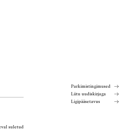
Parkimistingimused
Liitu uudiskirjaga
Ligipääsetavus
eval suletud