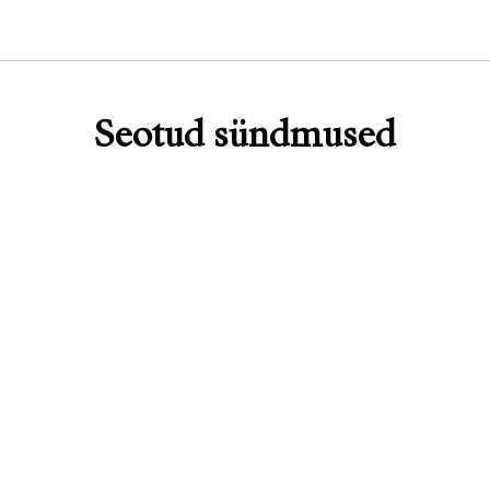
Seotud sündmused