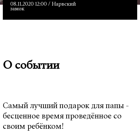
08.11.2020 12:00 / Нарвский
замок
О событии
Самый лучший подарок для папы -
бесценное время проведённое со
своим ребёнком!