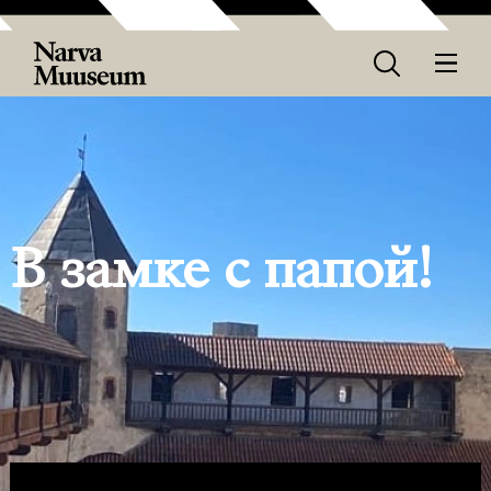
В замке с папой!